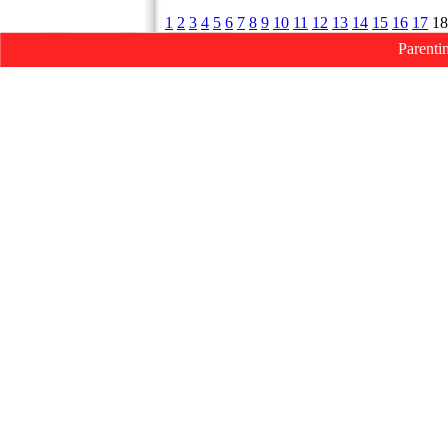
1
2
3
4
5
6
7
8
9
10
11
12
13
14
15
16
17
18
Parenti