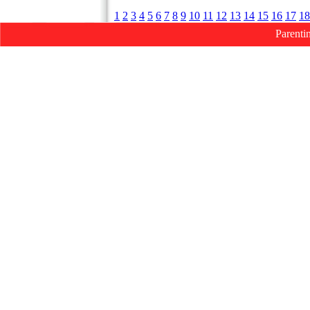
1
2
3
4
5
6
7
8
9
10
11
12
13
14
15
16
17
18
Parenti