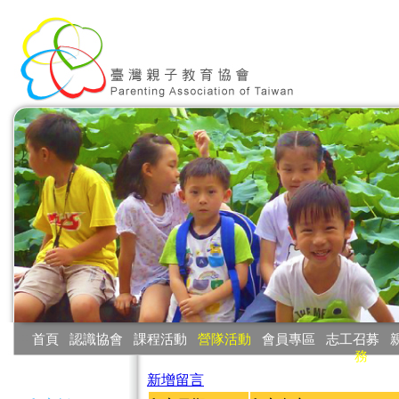
:::
首頁
‧
認識協會
‧
課程活動
‧
營隊活動
‧
會員專區
‧
志工召募
‧
務
:::
新增留言