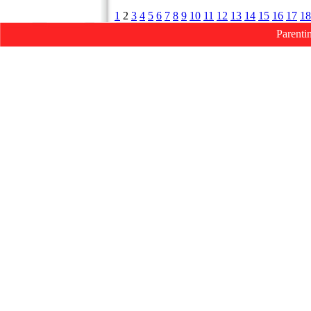
1
2
3
4
5
6
7
8
9
10
11
12
13
14
15
16
17
18
Parenti