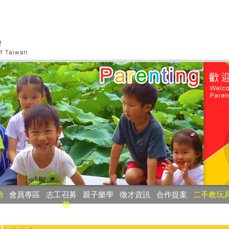
動
‧
會員專區
‧
志工召募
‧
親子樂學
‧
徵才資訊
‧
合作提案
‧
二手教玩
務