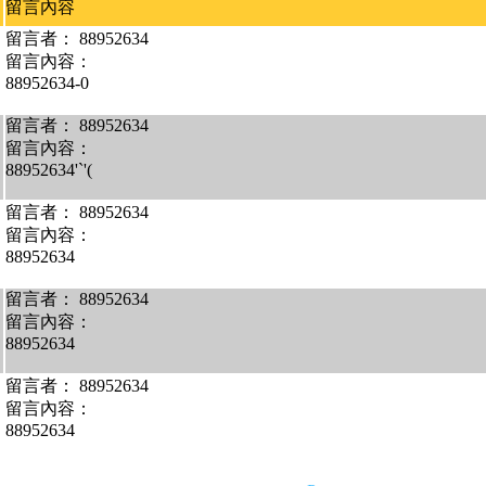
留言內容
留言者： 88952634
留言內容：
88952634-0
留言者： 88952634
留言內容：
88952634'`'(
留言者： 88952634
留言內容：
88952634
留言者： 88952634
留言內容：
88952634
留言者： 88952634
留言內容：
88952634