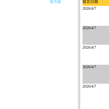
留言板
留言日期
2026/4/7
2026/4/7
2026/4/7
2026/4/7
2026/4/7