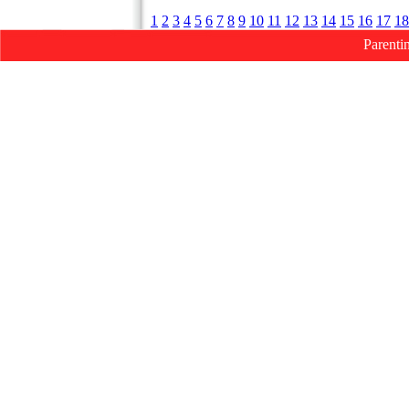
1
2
3
4
5
6
7
8
9
10
11
12
13
14
15
16
17
18
Parenti