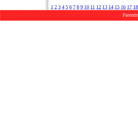
1
2
3
4
5
6
7
8
9
10
11
12
13
14
15
16
17
18
Parenti