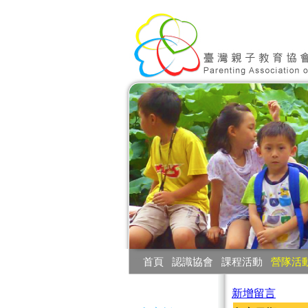
:::
首頁
‧
認識協會
‧
課程活動
‧
營隊活
:::
新增留言