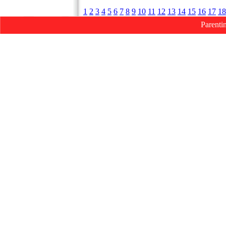
1
2
3
4
5
6
7
8
9
10
11
12
13
14
15
16
17
18
Parenti