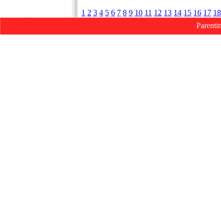
1
2
3
4
5
6
7
8
9
10
11
12
13
14
15
16
17
18
Parenti