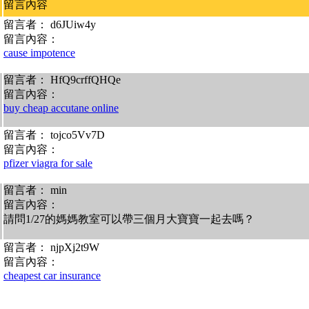
留言內容
留言者： d6JUiw4y
留言內容：
cause impotence
留言者： HfQ9crffQHQe
留言內容：
buy cheap accutane online
留言者： tojco5Vv7D
留言內容：
pfizer viagra for sale
留言者： min
留言內容：
請問1/27的媽媽教室可以帶三個月大寶寶一起去嗎？
留言者： njpXj2t9W
留言內容：
cheapest car insurance