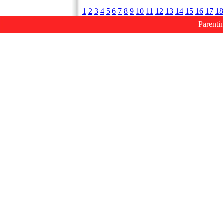
1
2
3
4
5
6
7
8
9
10
11
12
13
14
15
16
17
18
Parenti