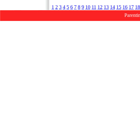
1
2
3
4
5
6
7
8
9
10
11
12
13
14
15
16
17
18
Parenti