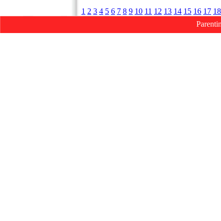
1
2
3
4
5
6
7
8
9
10
11
12
13
14
15
16
17
18
Parenti