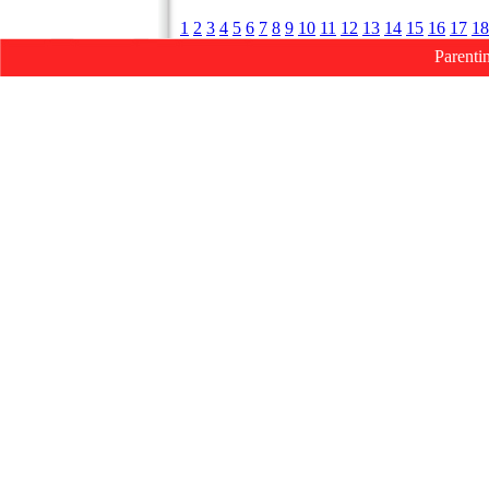
1
2
3
4
5
6
7
8
9
10
11
12
13
14
15
16
17
18
Parenti