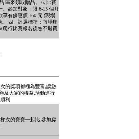
區來領取贈品。 6. 比賽
參加對象：限 6-15 個月
有優惠價 160 元 (現場
0 場。 四、評選標準：每場爬
※爬行比賽報名後恕不退費,
!
每次的獎項都極為豐富,讓您
 顧及大家的權益,活動進行
安順利
前梯次的寶寶一起比,參加爬
!