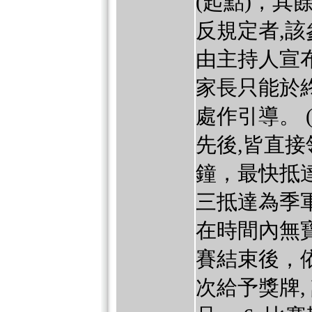
(起點)，其
反規定者,該
由主持人宣
家長只能於
處作引導。 
先後,皆直接
鐘，最快抵
三抵達為季
在時間內無寶
賽結束後，
次給予獎牌,