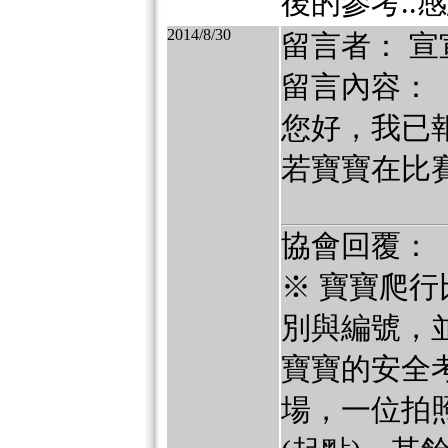
後的參考..
2014/8/30
留言者： 宣
留言內容：
您好，我已報
若寶寶在比
協會回覆：
※ 寶寶爬行
別與編號，並
寶寶的安全
場，一位拍照