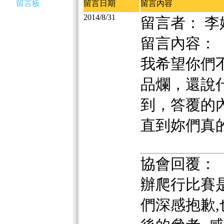
留言板
留言日期
留言內容
2014/8/31
留言者： 李
留言內容：
我希望你們
品爛，還說
到，答覆的
直到妳們真
協會回覆：
辦爬行比賽
們深感抱歉