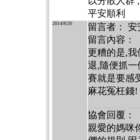
以分散人群 
平安順利
2014/8/26
留言者： 安
留言內容：
更糟的是,
退,隨便抓
賽就是要感
麻花冤枉錢!
協會回覆：
親愛的媽咪你