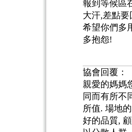
報到等候區
大汗,差點要
希望你們多
多抱怨!
協會回覆：
親愛的媽媽
同而有所不
所值. 場地
好的品質, 