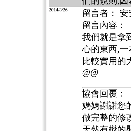
們的規則,因
2014/8/26
留言者： 安
留言內容：
我們就是拿
心的東西,
比較實用的大
@@
協會回覆：
媽媽謝謝您
做完整的修
天然有機的