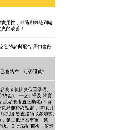
麼實用性，就過期雜誌到處
們真的改善！
謝您的參與配合,我們會做
前已會站立，可否退費?
並請參賽者就比賽位置準備。
(終點)、一位引導及 將寶
該參賽者直接棄權) 3. 參
長只能於終點處， 拿吸引
序先後,皆直接領取參加獎)
軍，第三抵達為季軍，第
。 5. 比賽結束後，依造