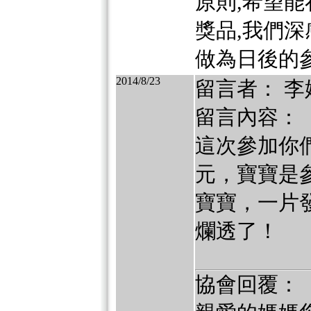
原則,希望
獎品,我們深
做為日後的參
2014/8/23
留言者： 李
留言內容：
這次參加你
元，寶寶是
寶寶，一片
爛透了！
協會回覆：