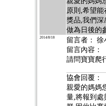
親愛的媽媽
原則,希望
獎品,我們深
做為日後的參
2014/8/18
留言者： 徐
留言內容：
請問寶寶爬
協會回覆：
親愛的媽媽
量,將報到