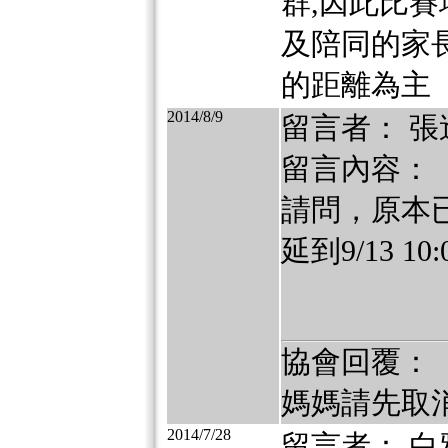
群,因此比
及陪同的家長
的距離為主
2014/8/9
留言者： 張
留言內容：
請問，原本已
延到9/13 
協會回覆：
媽媽請先取
2014/7/28
留言者： 白