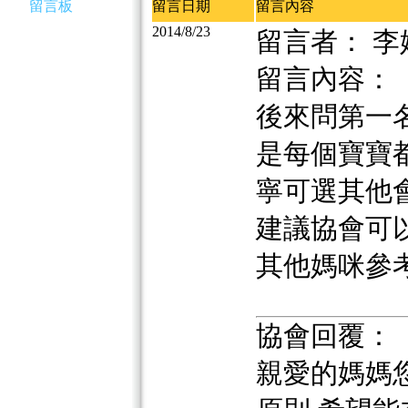
留言板
留言日期
留言內容
2014/8/23
留言者： 李
留言內容：
後來問第一名
是每個寶寶
寧可選其他
建議協會可
其他媽咪參考.
協會回覆：
親愛的媽媽