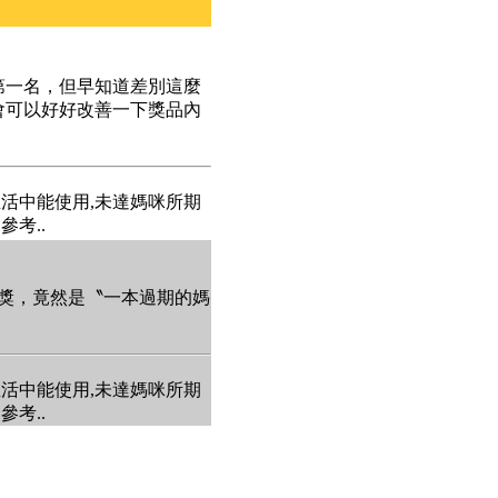
第一名，但早知道差別這麼
會可以好好改善一下獎品內
生活中能使用,未達媽咪所期
考..
加獎，竟然是〝一本過期的媽
生活中能使用,未達媽咪所期
考..