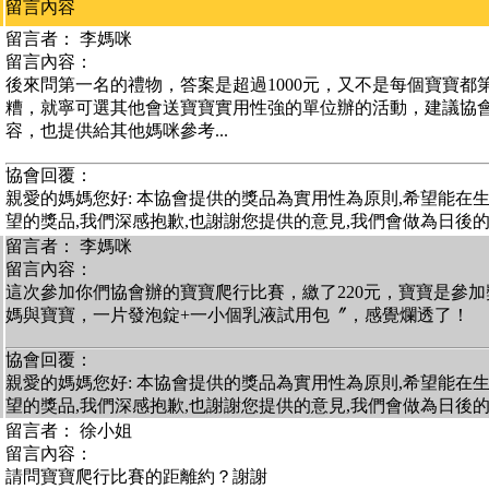
留言內容
留言者： 李媽咪
留言內容：
後來問第一名的禮物，答案是超過1000元，又不是每個寶寶都
糟，就寧可選其他會送寶寶實用性強的單位辦的活動，建議協
容，也提供給其他媽咪參考...
協會回覆：
親愛的媽媽您好: 本協會提供的獎品為實用性為原則,希望能在
望的獎品,我們深感抱歉,也謝謝您提供的意見,我們會做為日後的參
留言者： 李媽咪
留言內容：
這次參加你們協會辦的寶寶爬行比賽，繳了220元，寶寶是參
媽與寶寶，一片發泡錠+一小個乳液試用包〞，感覺爛透了！
協會回覆：
親愛的媽媽您好: 本協會提供的獎品為實用性為原則,希望能在
望的獎品,我們深感抱歉,也謝謝您提供的意見,我們會做為日後的參
留言者： 徐小姐
留言內容：
請問寶寶爬行比賽的距離約？謝謝