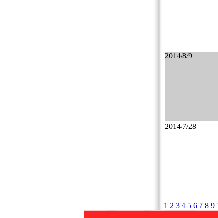
2014/8/9
2014/7/28
1
2
3
4
5
6
7
8
9