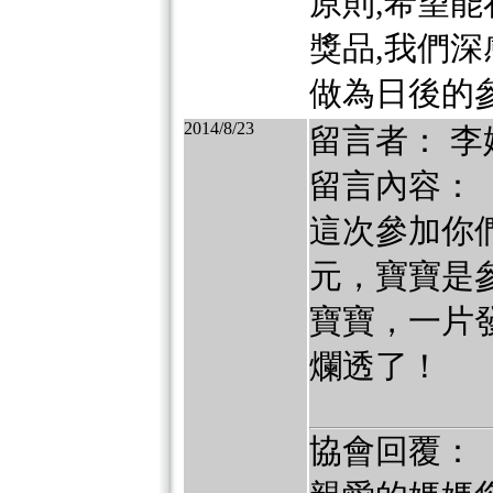
原則,希望
獎品,我們深
做為日後的參
2014/8/23
留言者： 李
留言內容：
這次參加你
元，寶寶是
寶寶，一片
爛透了！
協會回覆：