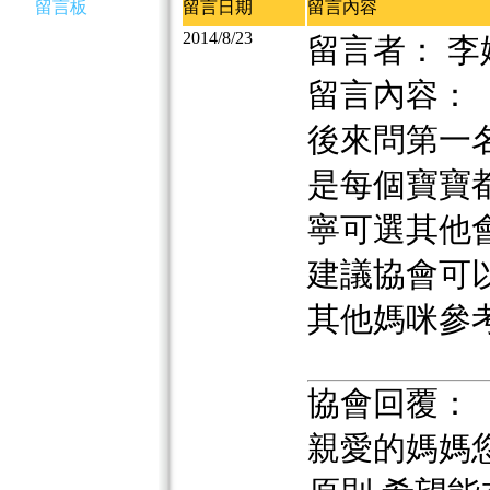
留言板
留言日期
留言內容
2014/8/23
留言者： 李
留言內容：
後來問第一名
是每個寶寶
寧可選其他
建議協會可
其他媽咪參考.
協會回覆：
親愛的媽媽