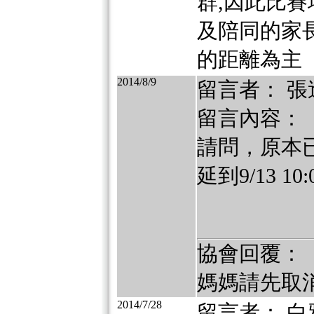
群,因此比
及陪同的家長
的距離為主
2014/8/9
留言者： 張
留言內容：
請問，原本已
延到9/13 
協會回覆：
媽媽請先取
2014/7/28
留言者： 白