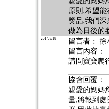
親愛的媽媽
原則,希望
獎品,我們深
做為日後的參
2014/8/18
留言者： 徐
留言內容：
請問寶寶爬
協會回覆：
親愛的媽媽
量,將報到