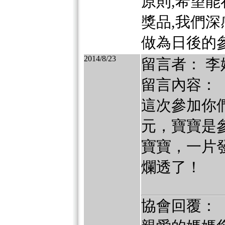
原則,希望
獎品,我們深
做為日後的參
2014/8/23
留言者： 李
留言內容：
這次參加你
元，寶寶是
寶寶，一片
爛透了！
協會回覆：