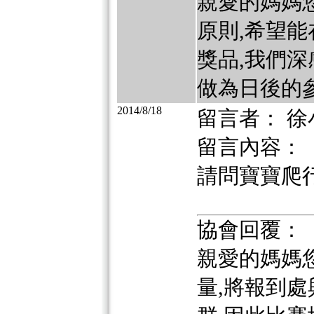
親愛的媽媽
原則,希望
獎品,我們深
做為日後的參
2014/8/18
留言者： 徐
留言內容：
請問寶寶爬
協會回覆：
親愛的媽媽
量,將報到