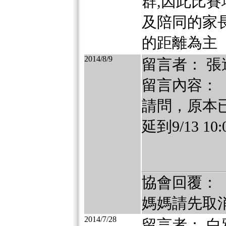
群,因此比
及陪同的家長
的距離為主
2014/8/9
留言者： 張
留言內容：
請問，原本已
延到9/13 
協會回覆：
媽媽請先取
2014/7/28
留言者： 白