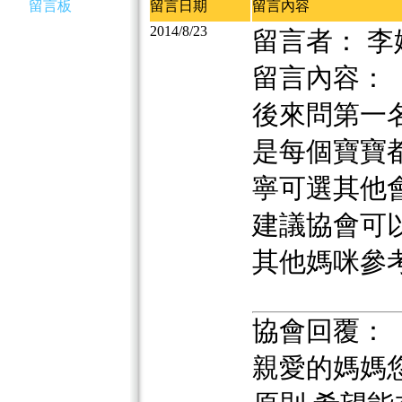
留言板
留言日期
留言內容
2014/8/23
留言者： 李
留言內容：
後來問第一名
是每個寶寶
寧可選其他
建議協會可
其他媽咪參考.
協會回覆：
親愛的媽媽