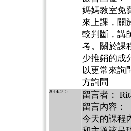
媽媽教室免
來上課，關
較判斷，講
考。關於課
少推銷的成
以更常來詢
方詢問
2014/4/15
留言者： Rit
留言內容：
今天的課程
和主題該呈