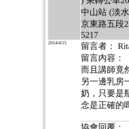
) 乘轉公車2
中山站 (淡水
京東路五段251
5217
2014/4/15
留言者： Rit
留言內容：
而且講師竟
另一邊乳房
奶，只要是
念是正確的
協會回覆：