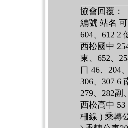
協會回覆：
編號 站名 可
604、612 
西松國中 25
東、652、2
口 46、204
306、307 
279、282副
西松高中 53
柵線 ) 乘轉公