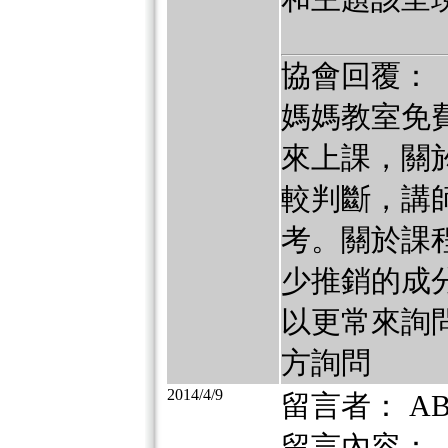
協會回覆：
媽媽教室免
來上課，關
較判斷，講
考。關於課
少推銷的成
以更常來詢
方詢問
2014/4/9
留言者： AB
留言內容：