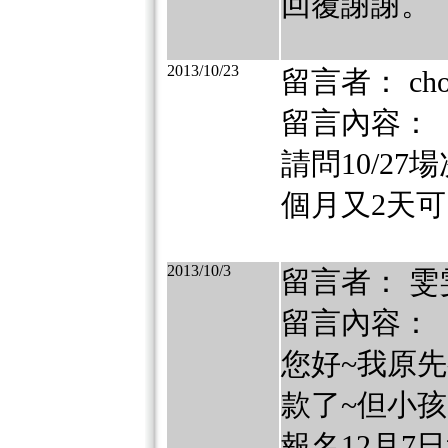
回覆謝謝。
2013/10/23
留言者： cho
留言內容：
請問10/2
個月又2天可
2013/10/3
留言者： 雯
留言內容：
您好~我原先
款了~但小孩
報名12月7