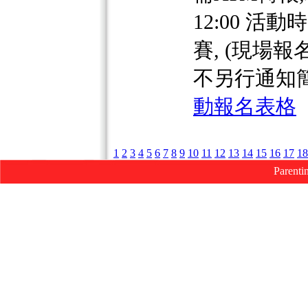
12:00 
賽, (現場
不另行通知
動報名表格
1
2
3
4
5
6
7
8
9
10
11
12
13
14
15
16
17
18
Parenti