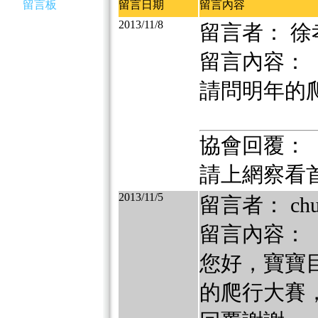
留言板
留言日期
留言內容
2013/11/8
留言者： 徐
留言內容：
請問明年的
協會回覆：
請上網察看
2013/11/5
留言者： chu
留言內容：
您好，寶寶目
的爬行大賽，