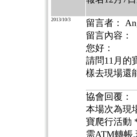
2013/10/3
留言者： Ang
留言內容：
您好：
請問11月
樣去現場還
協會回覆：
本場次為現
寶爬行活動 *20
需ATM轉帳,