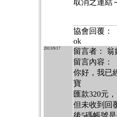
取消之連結
協會回覆：
ok
2013/9/17
留言者： 翁
留言內容：
你好，我已經
寶
匯款320元
但未收到回
後5碼帳號是6