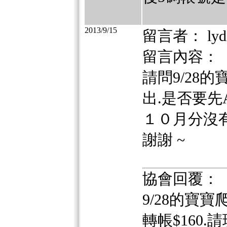
2013/9/15
留言者： lyd
留言內容：
請問9/28
出.是否要先A
１０月分沒有
謝謝 ~
協會回覆：
9/28的寶
轉帳$160.