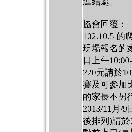
連結處。
協會回覆：
102.10.
現場報名的家
日上午10:0
220元請於1
賽及可參加比
的家長不另
2013/11
後排列)請於