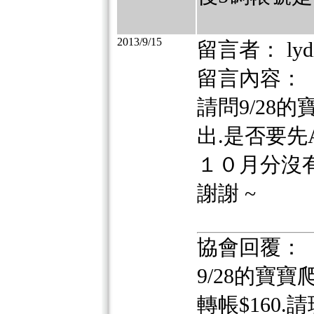
2013/9/15
留言者： lyd
留言內容：
請問9/28
出.是否要先A
１０月分沒有
謝謝 ~
協會回覆：
9/28的寶
轉帳$160.