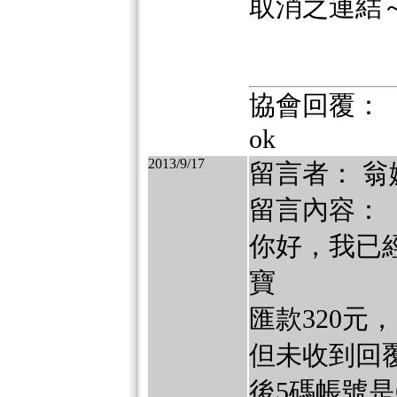
取消之連結
協會回覆：
ok
2013/9/17
留言者： 翁
留言內容：
你好，我已經
寶
匯款320元
但未收到回
後5碼帳號是6