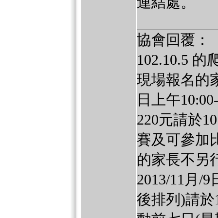
連結處。
協會回覆：
102.10.
現場報名的家
日上午10:0
220元請於1
賽及可參加比
的家長不另
2013/11
後排列)請於