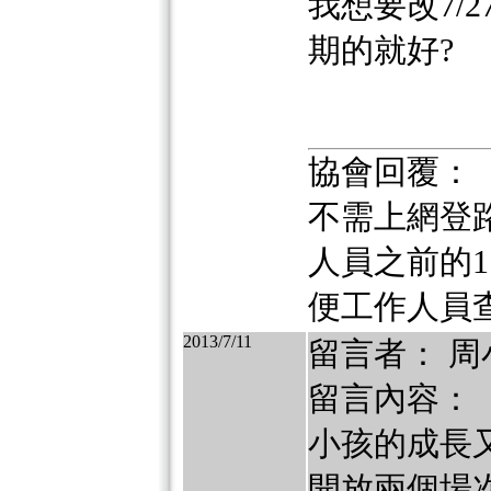
我想要改7/
期的就好?
協會回覆：
不需上網登
人員之前的1.
便工作人員
2013/7/11
留言者： 周
留言內容：
小孩的成長
開放兩個場次選