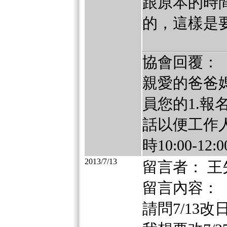
跟原本的時間
的，這樣是要
協會回覆：
親愛的爸爸
員您的1.報名
話以便工作人
時10:00-
2013/7/13
留言者： 王
留言內容：
請問7/13