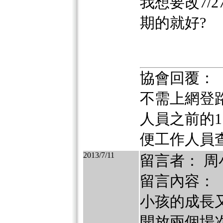
我想要改7/
期的就好?
協會回覆：
不需上網登
人員之前的1.
便工作人員
2013/7/11
留言者： 周
留言內容：
小孩的成長
開放兩個場次選