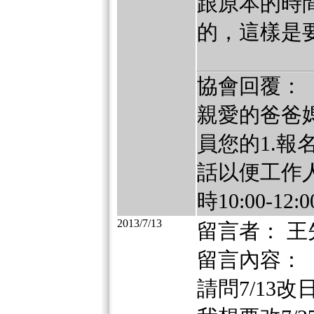
跟原本的時間
的，這樣是要
協會回覆：
親愛的爸爸
員您的1.報名
話以便工作人
時10:00-
2013/7/13
留言者： 王
留言內容：
請問7/13