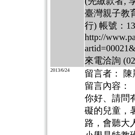
(先繳款者,
臺灣親子教育
行) 帳號：136
http://www.pa
artid=00
來電洽詢 (02)
2013/6/24
留言者： 陳
留言內容：
你好、請問
礙的兒童，
路，會聽大