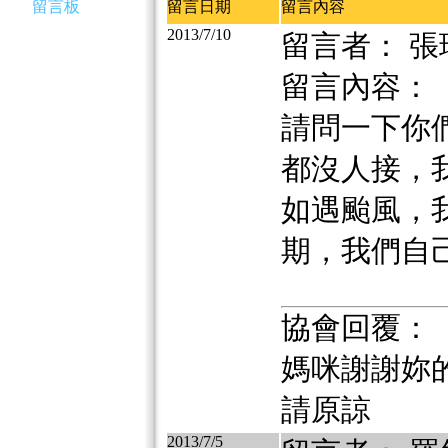
留言板
留言日期
留言內容
2013/7/10
留言者： 張
留言內容：
請問一下你
都沒人接，
如遇颱風，
期，我們自
協會回覆：
媽咪謝謝妳
請原諒
2013/7/5