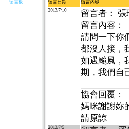
留言板
留言日期
留言內容
2013/7/10
留言者： 張
留言內容：
請問一下你
都沒人接，
如遇颱風，
期，我們自
協會回覆：
媽咪謝謝妳
請原諒
2013/7/5