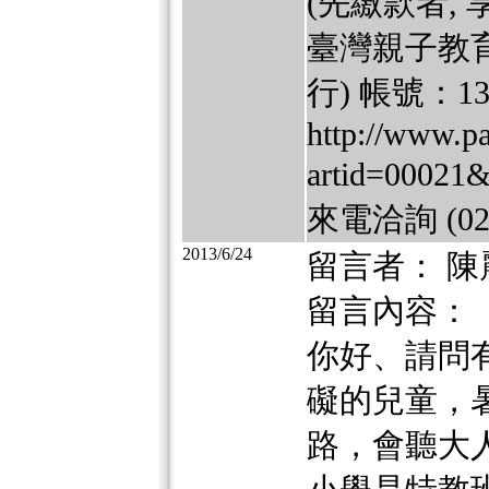
(先繳款者,
臺灣親子教育
行) 帳號：136
http://www.pa
artid=00
來電洽詢 (02)
2013/6/24
留言者： 陳
留言內容：
你好、請問
礙的兒童，
路，會聽大