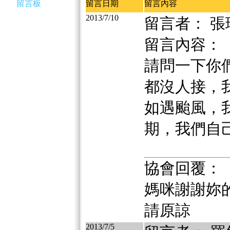
留言板
留言日期
留言內容
2013/7/10
留言者： 張
留言內容：
請問一下你
都沒人接，
如遇颱風，
期，我們自
協會回覆：
媽咪謝謝妳
請原諒
2013/7/5