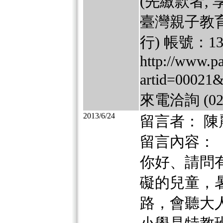
(先繳款者,
臺灣親子教育
行) 帳號：136
http://www.pa
artid=00
來電洽詢 (02)
2013/6/24
留言者： 陳
留言內容：
你好、請問
礙的兒童，
路，會聽大