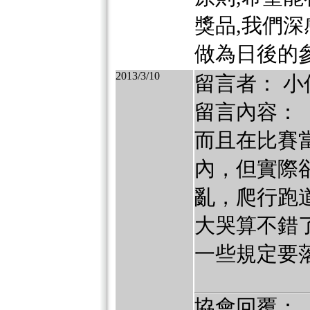
獎品,我們深
做為日後的參
2013/3/10
留言者： 小
留言內容：
而且在比賽
內，但實際
亂，爬行跑
大哭算不錯
一些規定要
協會回覆：