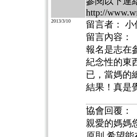
參閱以下連
http://www.w
2013/3/10
留言者： 小
留言內容：
報名是志在
紀念性的東
已，當媽的
結果！真是
協會回覆：
親愛的媽媽
原則,希望