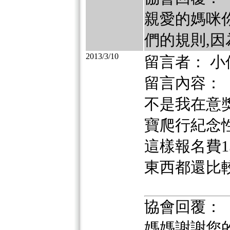
親愛的媽咪你
們的規則,因
2013/3/10
留言者： 小
留言內容：
不是我在意
寶爬行紀念
這樣報名費
東西都還比
協會回覆：
媽媽謝謝您