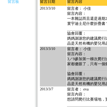
留言板
留言日期
留言內容
2013/3/10
留言者： 小佳
留言內容：
一本雜誌而且還是過期2
寰宇迪士尼什麼折疊書
協會回覆：
媽媽謝謝您的建議爬行
品是天然有機的嬰兒用品
2013/3/10
留言者： 小佳
留言內容：
3／9參加第一梯次爬
家都傻眼了，只有一個
協會回覆：
媽媽謝謝您的建議爬行
品是天然有機的嬰兒用品
2013/3/7
留言者： eva
留言內容：
想請問爬行比賽場地，