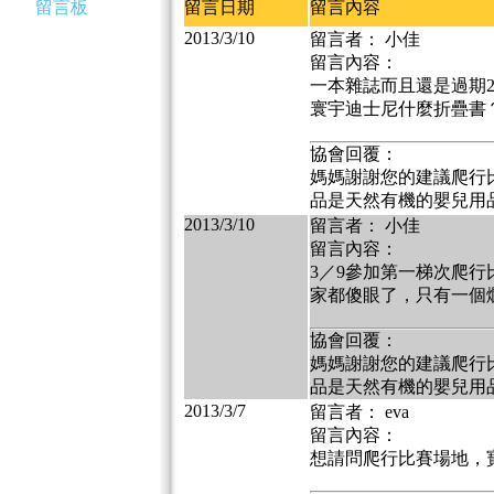
留言板
留言日期
留言內容
2013/3/10
留言者： 小佳
留言內容：
一本雜誌而且還是過期2
寰宇迪士尼什麼折疊書
協會回覆：
媽媽謝謝您的建議爬行
品是天然有機的嬰兒用品
2013/3/10
留言者： 小佳
留言內容：
3／9參加第一梯次爬
家都傻眼了，只有一個
協會回覆：
媽媽謝謝您的建議爬行
品是天然有機的嬰兒用品
2013/3/7
留言者： eva
留言內容：
想請問爬行比賽場地，