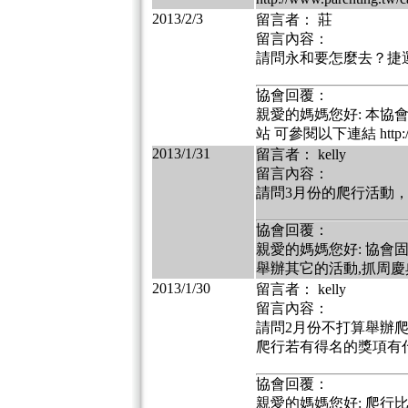
2013/2/3
留言者： 莊
留言內容：
請問永和要怎麼去？捷
協會回覆：
親愛的媽媽您好: 本協
站 可參閱以下連結 http://www
2013/1/31
留言者： kelly
留言內容：
請問3月份的爬行活動，只
協會回覆：
親愛的媽媽您好: 協會固
舉辦其它的活動,抓周慶
2013/1/30
留言者： kelly
留言內容：
請問2月份不打算舉辦爬
爬行若有得名的獎項有
協會回覆：
親愛的媽媽您好: 爬行