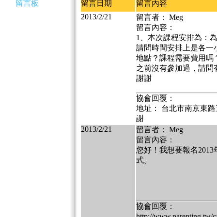
留言板
留言日期
留言內容
2013/2/21
留言者： Meg
留言內容：
1、本次課程安排為：
請問時間安排上是各一
地點？課程需要費用嗎
之前沒有參加過，請問
謝謝
協會回覆：
地址： 台北市南京東路五
謝
2013/2/21
留言者： Meg
留言內容：
您好！我想要報名201
式。
協會回覆：
http://www.parenting