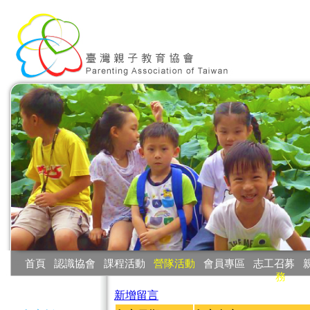
:::
首頁
‧
認識協會
‧
課程活動
‧
營隊活動
‧
會員專區
‧
志工召募
‧
務
:::
新增留言