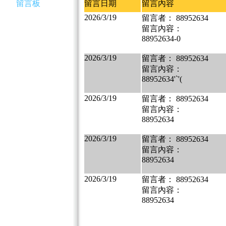
留言板
留言日期
留言內容
2026/3/19
留言者： 88952634
留言內容：
88952634-0
2026/3/19
留言者： 88952634
留言內容：
88952634'`'(
2026/3/19
留言者： 88952634
留言內容：
88952634
2026/3/19
留言者： 88952634
留言內容：
88952634
2026/3/19
留言者： 88952634
留言內容：
88952634