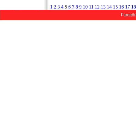
1
2
3
4
5
6
7
8
9
10
11
12
13
14
15
16
17
18
Parenti