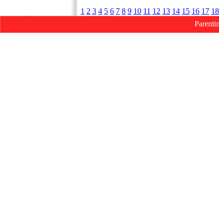
1
2
3
4
5
6
7
8
9
10
11
12
13
14
15
16
17
18
Parenti