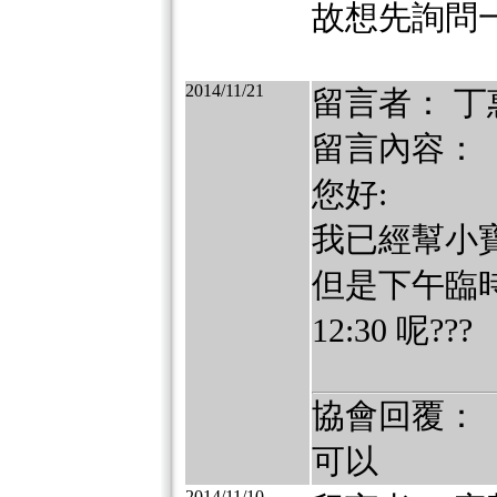
故想先詢問
2014/11/21
留言者： 丁
留言內容：
您好:
我已經幫小寶貝報
但是下午臨時有
12:30 呢???
協會回覆：
可以
2014/11/10