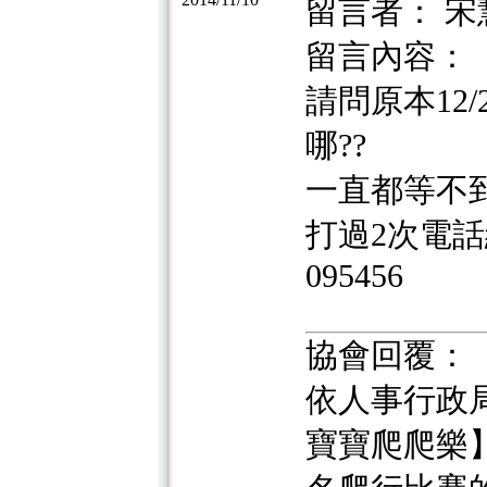
留言者： 宋
留言內容：
請問原本12
哪??
一直都等不到
打過2次電話
095456
協會回覆：
依人事行政局公
寶寶爬爬樂