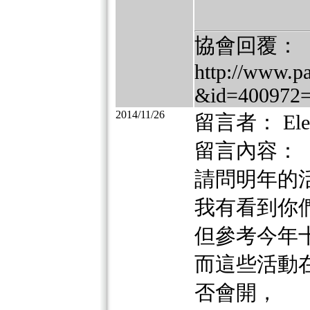
協會回覆：
http://www.p
&id=400972
2014/11/26
留言者： Ele
留言內容：
請問明年的
我有看到你
但參考今年
而這些活動
否會開，